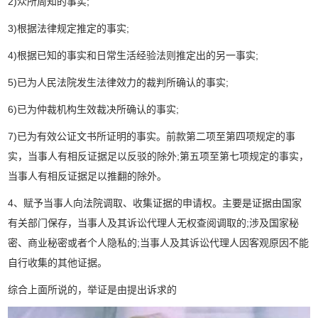
2)众所周知的事实;
3)根据法律规定推定的事实;
4)根据已知的事实和日常生活经验法则推定出的另一事实;
5)已为人民法院发生法律效力的裁判所确认的事实;
6)已为仲裁机构生效裁决所确认的事实;
7)已为有效公证文书所证明的事实。前款第二项至第四项规定的事
实，当事人有相反证据足以反驳的除外;第五项至第七项规定的事实，
当事人有相反证据足以推翻的除外。
4、赋予当事人向法院调取、收集证据的申请权。主要是证据由国家
有关部门保存，当事人及其诉讼代理人无权查阅调取的;涉及国家秘
密、商业秘密或者个人隐私的;当事人及其诉讼代理人因客观原因不能
自行收集的其他证据。
综合上面所说的，举证是由提出诉求的