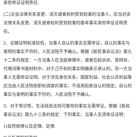
承担举证证明责任;
(二)主张法律关系变更、消灭或者权利受到妨害的当事人，应当对该
法律关系变更、消灭或者权利受到妨害的基本事实承担举证证明责
任。
2、证据证明标准较低，当事人自认的事实无需举证，自认的事实与
查明的事实不符的，人民法院不予确认。根据《新民事诉讼法》第九
十二条的规定：一方当事人在法庭审理中，或者在起诉状、答辩状、
代理词等书面材料中，对于己不利的事实明确表示承认的，另一方当
事人无需举证证明。对于涉及身份关系、国家利益、社会公共利益等
应当由人民法院依职权调查的事实，不适用前款自认的规定。自认的
事实与查明的事实不符的，人民法院不予确认。
3、对于常识性、生活经验法则可推导的事实无需举证。根据《新民
事诉讼法》第九十三条的规定：下列事实，当事人无须举证证明：
1)自然规律以及定理、定律;