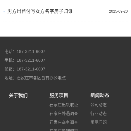
男方出首付写女方名字房子归谁
2025-09-20
电话：187-3211-6007
手机：187-3211-6007
邮箱：187-3211-6007
地址：石家庄市各区皆有办公地点
关于我们
服务项目
新闻动态
石家庄出轨取证
公司动态
石家庄外遇调查
行业动态
石家庄商务调查
常见问题
石家庄婚姻调查